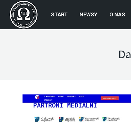
START
NEWSY
O NAS
Da