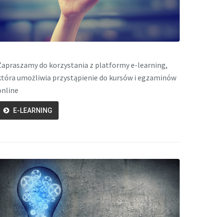
Zapraszamy do korzystania z platformy e-learning,
która umożliwia przystąpienie do kursów i egzaminów
online
E-LEARNING