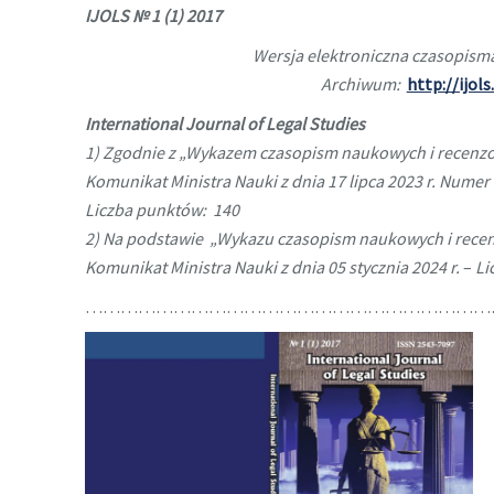
IJOLS № 1 (1) 2017
Wersja elektroniczna czasopisma
Archiwum:
http://ijol
International Journal of Legal Studies
1) Zgodnie z „Wykazem czasopism naukowych i recenz
Komunikat Ministra Nauki z dnia 17 lipca 2023 r. Nume
Liczba punktów: 140
2) Na podstawie „Wykazu czasopism naukowych i rece
Komunikat Ministra Nauki z dnia 05 stycznia 2024 r.
–
Li
……………………………………………………………