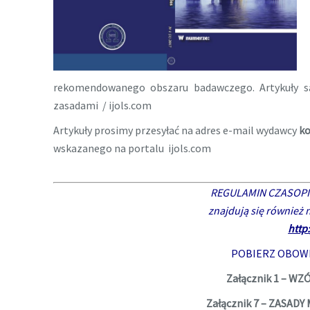
rekomendowanego obszaru badawczego. Artykuły 
zasadami / ijols.com
Artykuły prosimy przesyłać na adres e-mail wydawcy
ko
wskazanego na portalu ijols.com
REGULAMIN CZASOPI
znajdują się również 
http
POBIERZ OBOWI
Załącznik 1 – W
Załącznik 7 – ZASA