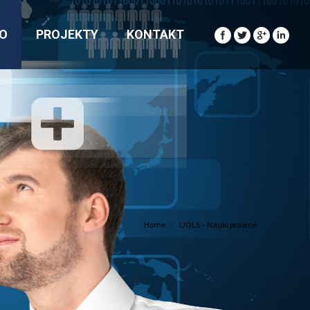
O
PROJEKTY
KONTAKT
Home
IJOLS – Nauki prawne