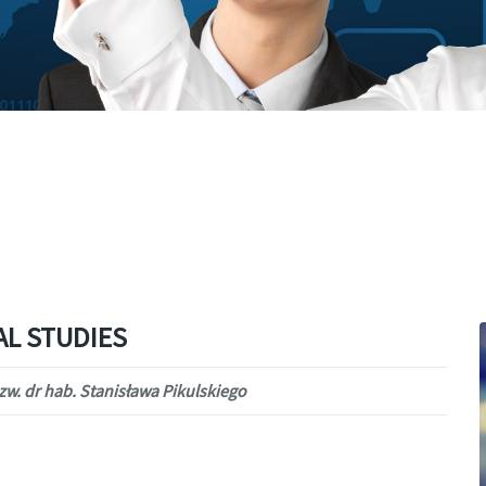
AL STUDIES
 zw. dr hab. Stanisława Pikulskiego