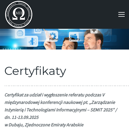
You are here:
Home
Certyfikaty
Certyfikaty
………………………………………………………………………
Certyfikat za udział i wygłoszenie referatu podczas V
międzynarodowej konferencji naukowej pt. „Zarządzanie
Inżynierią i Technologiami Informacyjnymi – SEMIT 2025″ /
dn.
11-13.09.2025
w Dubaju, Zjednoczone Emiraty Arabskie