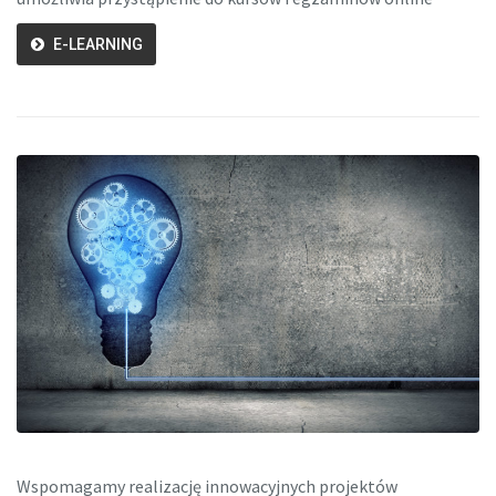
E-LEARNING
Wspomagamy realizację innowacyjnych projektów