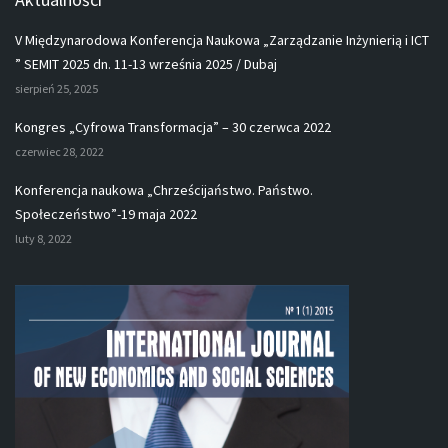
V Międzynarodowa Konferencja Naukowa „Zarządzanie Inżynierią i ICT
” SEMIT 2025 dn. 11-13 września 2025 / Dubaj
sierpień 25, 2025
Kongres „Cyfrowa Transformacja” – 30 czerwca 2022
czerwiec 28, 2022
Konferencja naukowa „Chrześcijaństwo. Państwo.
Społeczeństwo”-19 maja 2022
luty 8, 2022