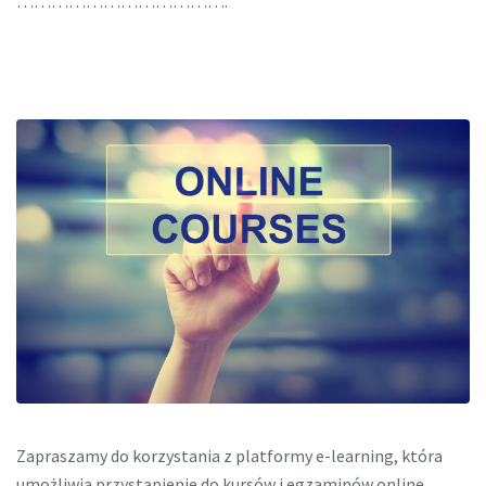
……………………………….
Zapraszamy do korzystania z platformy e-learning, która
umożliwia przystąpienie do kursów i egzaminów online