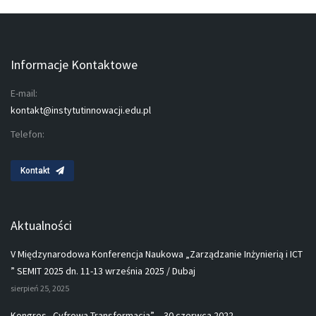
Informacje Kontaktowe
E-mail:
kontakt@instytutinnowacji.edu.pl
Telefon:
Kontakt
Aktualności
V Międzynarodowa Konferencja Naukowa „Zarządzanie Inżynierią i ICT
” SEMIT 2025 dn. 11-13 września 2025 / Dubaj
sierpień 25, 2025
Kongres „Cyfrowa Transformacja” – 30 czerwca 2022