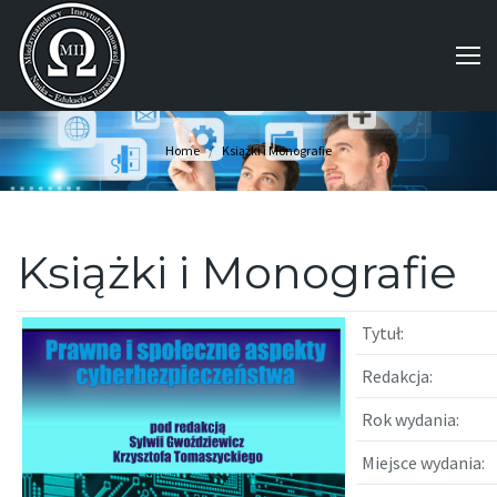
You are here:
Home
Książki i Monografie
Książki i Monografie
Tytuł:
Redakcja:
Rok wydania:
Miejsce wydania: