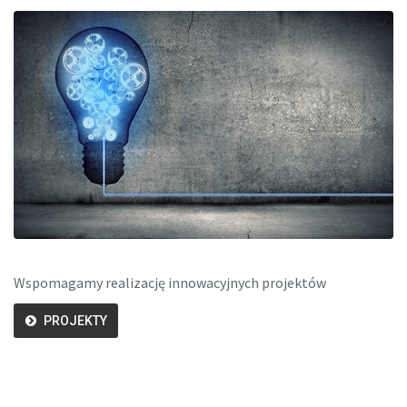
Wspomagamy realizację innowacyjnych projektów
PROJEKTY