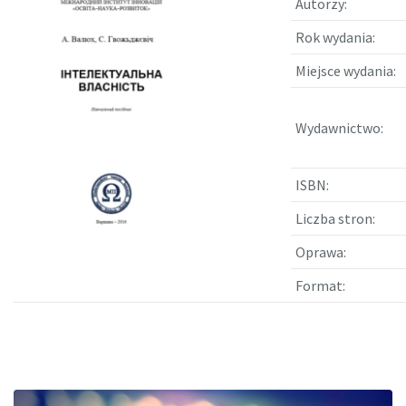
Autorzy:
Rok wydania:
Miejsce wydania:
Wydawnictwo:
ISBN:
Liczba stron:
Oprawa:
Format: