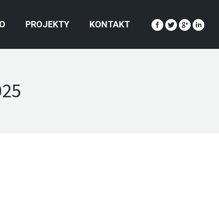
O
PROJEKTY
KONTAKT
025