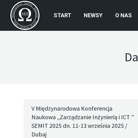
START
NEWSY
O NAS
Da
V Międzynarodowa Konferencja
Naukowa „Zarządzanie Inżynierią i ICT ”
SEMIT 2025 dn. 11-13 września 2025 /
Dubaj