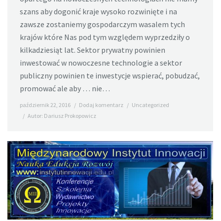
szans aby dogonić kraje wysoko rozwinięte i na
zawsze zostaniemy gospodarczym wasalem tych
krajów które Nas pod tym względem wyprzedziły o
kilkadziesiąt lat. Sektor prywatny powinien
inwestować w nowoczesne technologie a sektor
publiczny powinien te inwestycje wspierać, pobudzać,
promować ale aby … nie…
październik 22, 2016
Dodaj komentarz
Uncategorized
Autor:
Dariusz Prokopowicz