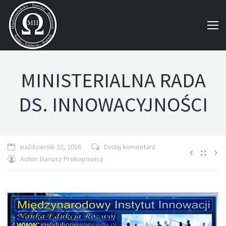
MINISTERIALNA RADA
DS. INNOWACYJNOŚCI
październik 22, 2016
Dodaj komentarz
Autor:
Dariusz Prokopowicz