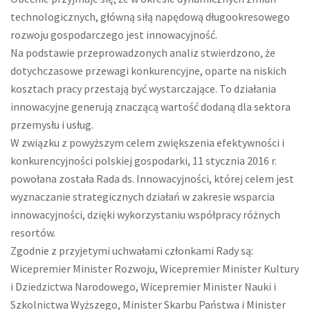
technologicznych, główną siłą napędową długookresowego
rozwoju gospodarczego jest innowacyjność.
Na podstawie przeprowadzonych analiz stwierdzono, że
dotychczasowe przewagi konkurencyjne, oparte na niskich
kosztach pracy przestają być wystarczające. To działania
innowacyjne generują znaczącą wartość dodaną dla sektora
przemysłu i usług.
W związku z powyższym celem zwiększenia efektywności i
konkurencyjności polskiej gospodarki, 11 stycznia 2016 r.
powołana została Rada ds. Innowacyjności, której celem jest
wyznaczanie strategicznych działań w zakresie wsparcia
innowacyjności, dzięki wykorzystaniu współpracy różnych
resortów.
Zgodnie z przyjetymi uchwałami członkami Rady są:
Wicepremier Minister Rozwoju, Wicepremier Minister Kultury
i Dziedzictwa Narodowego, Wicepremier Minister Nauki i
Szkolnictwa Wyższego, Minister Skarbu Państwa i Minister