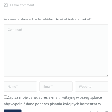
Leave Comment
Your email address will not be published. Required fields are marked
*
Comment
Name *
Email *
Website
Zapisz moje dane, adres e-mail i witrynę w przeglądarce
aby wypełnić dane podczas pisania kolejnych komentarzy.