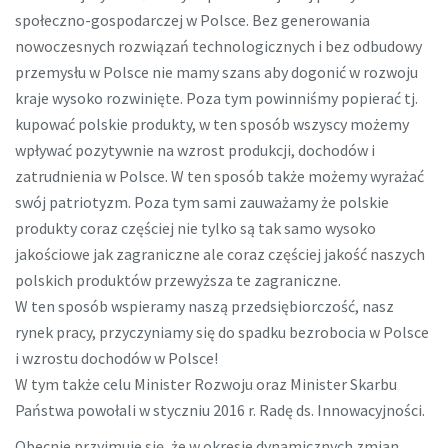
społeczno-gospodarczej w Polsce. Bez generowania
nowoczesnych rozwiązań technologicznych i bez odbudowy
przemysłu w Polsce nie mamy szans aby dogonić w rozwoju
kraje wysoko rozwinięte. Poza tym powinniśmy popierać tj.
kupować polskie produkty, w ten sposób wszyscy możemy
wpływać pozytywnie na wzrost produkcji, dochodów i
zatrudnienia w Polsce. W ten sposób także możemy wyrażać
swój patriotyzm. Poza tym sami zauważamy że polskie
produkty coraz częściej nie tylko są tak samo wysoko
jakościowe jak zagraniczne ale coraz częściej jakość naszych
polskich produktów przewyższa te zagraniczne.
W ten sposób wspieramy naszą przedsiębiorczość, nasz
rynek pracy, przyczyniamy się do spadku bezrobocia w Polsce
i wzrostu dochodów w Polsce!
W tym także celu Minister Rozwoju oraz Minister Skarbu
Państwa powołali w styczniu 2016 r. Radę ds. Innowacyjności.
Obecnie przyjmuje się, że w okresie dynamicznych zmian