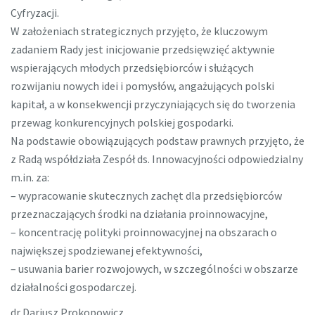
Cyfryzacji.
W założeniach strategicznych przyjęto, że kluczowym
zadaniem Rady jest inicjowanie przedsięwzięć aktywnie
wspierających młodych przedsiębiorców i służących
rozwijaniu nowych idei i pomysłów, angażujących polski
kapitał, a w konsekwencji przyczyniających się do tworzenia
przewag konkurencyjnych polskiej gospodarki.
Na podstawie obowiązujących podstaw prawnych przyjęto, że
z Radą współdziała Zespół ds. Innowacyjności odpowiedzialny
m.in. za:
– wypracowanie skutecznych zachęt dla przedsiębiorców
przeznaczających środki na działania proinnowacyjne,
– koncentrację polityki proinnowacyjnej na obszarach o
największej spodziewanej efektywności,
– usuwania barier rozwojowych, w szczególności w obszarze
działalności gospodarczej.
dr Dariusz Prokopowicz