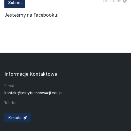
clear form
Submit
Jesteśmy na Facebooku!
Informacje Kontaktowe
E-mail:
kontakt@instytutinnowacji.edu.pl
Telefon:
Kontakt