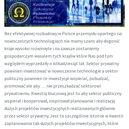
Bez efektywnej rozbudowy w Polsce przemysłu opartego na
nowoczesnych technologiach nie mamy szans aby dogonić
kraje wysoko rozwinięte i na zawsze zostaniemy
gospodarczym wasalem tych krajów które Nas pod tym
względem wyprzedziły o kilkadziesiąt lat. Sektor prywatny
powinien inwestować w nowoczesne technologie a sektor
publiczny powinien te inwestycje wspierać, pobudzać,
promować ale aby … nie przeszkadzać sektorowi
prywatnemu. Kwestią kluczową jest to aby sektor publiczny
wspierał i kooperował, inspirował planowanie i realizację
dużych projektów inwestycyjnych realizowanych głównie
przez sektor prywatny. Jest to szczególnie istotne w kwestii
zaplanowania tak dużych projektów inwestycyjnych, które