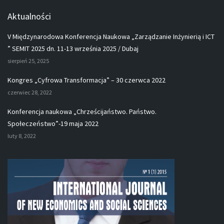
Aktualności
V Międzynarodowa Konferencja Naukowa „Zarządzanie Inżynierią i ICT
” SEMIT 2025 dn. 11-13 września 2025 / Dubaj
sierpień 25, 2025
Kongres „Cyfrowa Transformacja” – 30 czerwca 2022
czerwiec 28, 2022
Konferencja naukowa „Chrześcijaństwo. Państwo.
Społeczeństwo”-19 maja 2022
luty 8, 2022