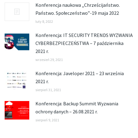
Konferencja naukowa „Chrześcijaństwo.
Państwo. Społeczeństwo”-19 maja 2022
luty 8, 2022
Konferencja: IT SECURITY TRENDS WYZWANIA
CYBERBEZPIECZEŃSTWA – 7 października
2021 r.
wrzesień 29, 2021
Konferencja: Javeloper 2021 – 23 września
2021 r.
sierpień 31, 2021
Konferencja: Backup Summit Wyzwania
ochrony danych – 26.08.2021 r.
sierpień 9, 2021