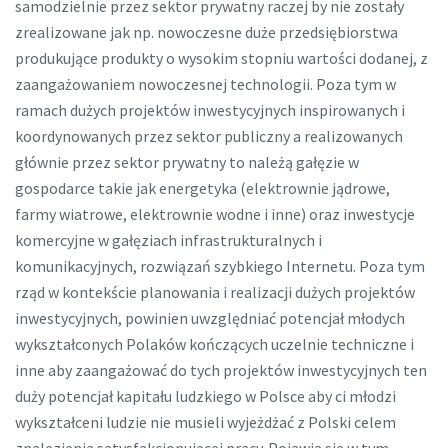
samodzielnie przez sektor prywatny raczej by nie zostały
zrealizowane jak np. nowoczesne duże przedsiębiorstwa
produkujące produkty o wysokim stopniu wartości dodanej, z
zaangażowaniem nowoczesnej technologii. Poza tym w
ramach dużych projektów inwestycyjnych inspirowanych i
koordynowanych przez sektor publiczny a realizowanych
głównie przez sektor prywatny to należą gałęzie w
gospodarce takie jak energetyka (elektrownie jądrowe,
farmy wiatrowe, elektrownie wodne i inne) oraz inwestycje
komercyjne w gałęziach infrastrukturalnych i
komunikacyjnych, rozwiązań szybkiego Internetu. Poza tym
rząd w kontekście planowania i realizacji dużych projektów
inwestycyjnych, powinien uwzględniać potencjał młodych
wykształconych Polaków kończących uczelnie techniczne i
inne aby zaangażować do tych projektów inwestycyjnych ten
duży potencjał kapitału ludzkiego w Polsce aby ci młodzi
wykształceni ludzie nie musieli wyjeżdżać z Polski celem