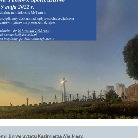
omii Uniwersytetu Kazimierza Wielkiego