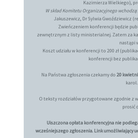
Kazimierza Wielkiego), pro
W skład Komitetu Organizacyjnego wchodzą
Jakuszewicz, Dr Sylwia Gwoździewicz (re
Zwieńczeniem konferencji będzie publik
zewnętrznym z listy ministerialnej. Zatem za ka
nastąpi 
Koszt udziału w konferencji to 200 zł (publik
konferencji bez publikac
Na Państwa zgłoszenia czekamy do
20 kwietni
karol
O teksty rozdziałów przygotowane zgodnie z w
prosić 
Uiszczona opłata konferencyjna nie podleg
wcześniejszego zgłoszenia. Link umożliwiający u