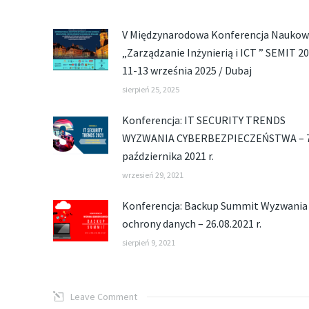
V Międzynarodowa Konferencja Nauko
„Zarządzanie Inżynierią i ICT ” SEMIT 20
11-13 września 2025 / Dubaj
sierpień 25, 2025
Konferencja: IT SECURITY TRENDS
WYZWANIA CYBERBEZPIECZEŃSTWA – 
października 2021 r.
wrzesień 29, 2021
Konferencja: Backup Summit Wyzwania
ochrony danych – 26.08.2021 r.
sierpień 9, 2021
Leave Comment