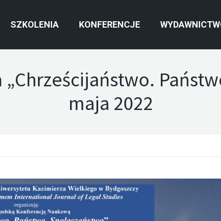
SZKOLENIA
KONFERENCJE
WYDAWNICTW
 „Chrześcijaństwo. Państw
maja 2022