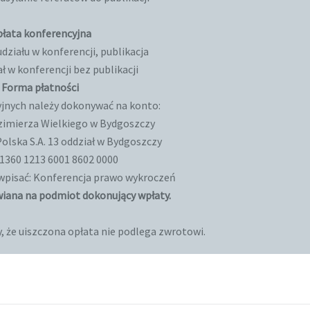
łata konferencyjna
działu w konferencji, publikacja
ł w konferencji bez publikacji
Forma płatności
jnych należy dokonywać na konto:
zimierza Wielkiego w Bydgoszczy
olska S.A. 13 oddział w Bydgoszczy
 1360 1213 6001 8602 0000
wpisać: Konferencja prawo wykroczeń
wiana na podmiot dokonujący wpłaty.
 że uiszczona opłata nie podlega zwrotowi.