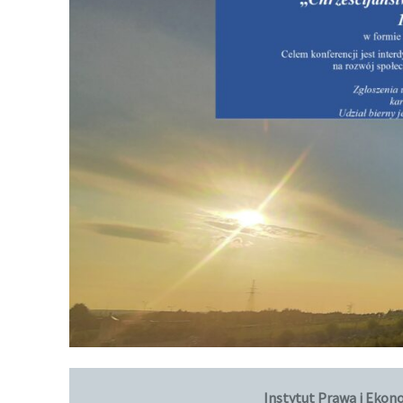
Instytut Prawa i Ekon