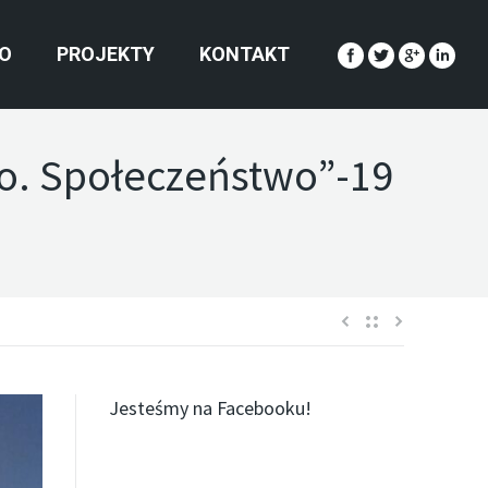
O
PROJEKTY
KONTAKT
o. Społeczeństwo”-19
Jesteśmy na Facebooku!