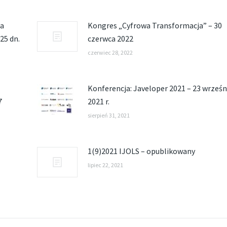
wa
Kongres „Cyfrowa Transformacja” – 30
25 dn.
czerwca 2022
czerwiec 28, 2022
Konferencja: Javeloper 2021 – 23 wrześn
7
2021 r.
sierpień 31, 2021
1(9)2021 IJOLS – opublikowany
lipiec 22, 2021