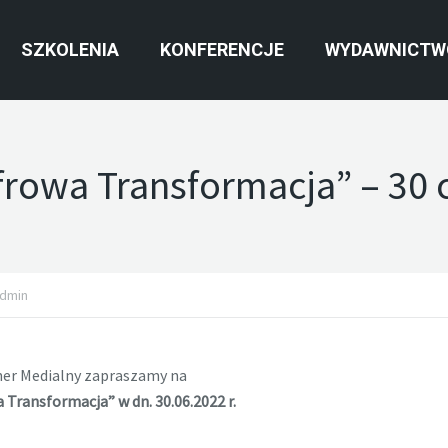
SZKOLENIA
KONFERENCJE
WYDAWNICTW
frowa Transformacja” – 30 
dmin
ner Medialny zapraszamy na
Transformacja” w dn. 30.06.2022 r.