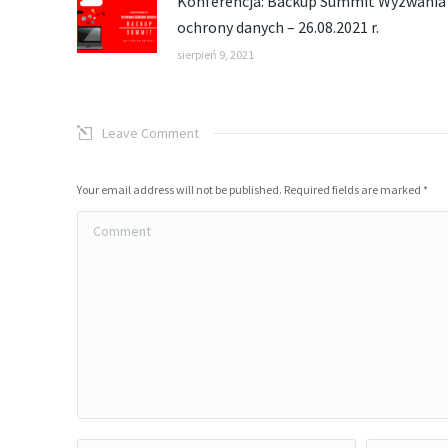
Konferencja: Backup Summit Wyzwania
ochrony danych – 26.08.2021 r.
sierpień 9, 2021
Leave Comment
Your email address will not be published. Required fields are marked
*
Comment