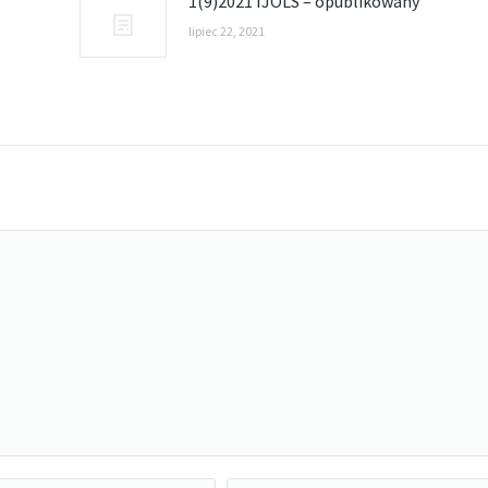
1(9)2021 IJOLS – opublikowany
lipiec 22, 2021