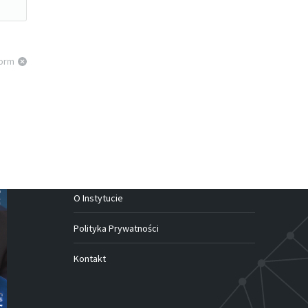
form
Menu
O Instytucie
Polityka Prywatności
Kontakt