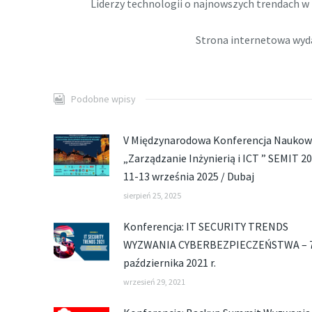
Liderzy technologii o najnowszych trendach w 
Strona internetowa wyd
Podobne wpisy
V Międzynarodowa Konferencja Nauko
„Zarządzanie Inżynierią i ICT ” SEMIT 20
11-13 września 2025 / Dubaj
sierpień 25, 2025
Konferencja: IT SECURITY TRENDS
WYZWANIA CYBERBEZPIECZEŃSTWA – 
października 2021 r.
wrzesień 29, 2021