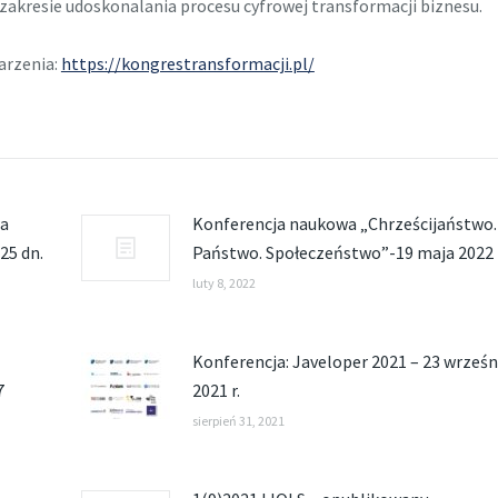
zakresie udoskonalania procesu cyfrowej transformacji biznesu.
arzenia:
https://kongrestransformacji.pl/
wa
Konferencja naukowa „Chrześcijaństwo.
25 dn.
Państwo. Społeczeństwo”-19 maja 2022
luty 8, 2022
Konferencja: Javeloper 2021 – 23 wrześn
7
2021 r.
sierpień 31, 2021