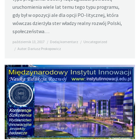
uruchomienia wiele lat temu tego typu programu,
gdy był w opozycji ale dla opcji PO-litycznej, która
wówczas dzierżyła ster władzy realny rozwój Polski,
społeczeństwa…
październik 13, 2017
Dodaj komentarz
Uncategorized
Autor:
Dariusz Prokopowicz