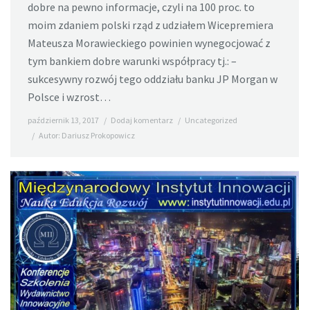
dobre na pewno informacje, czyli na 100 proc. to
moim zdaniem polski rząd z udziałem Wicepremiera
Mateusza Morawieckiego powinien wynegocjować z
tym bankiem dobre warunki współpracy tj.: –
sukcesywny rozwój tego oddziału banku JP Morgan w
Polsce i wzrost…
październik 13, 2017
Dodaj komentarz
Uncategorized
Autor:
Dariusz Prokopowicz