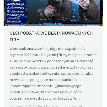
ULGI PODATKOWE DLA INNOWACYJNYCH
FIRM
Wprowadzona wcześniej ulga obowiązuje od 1.
stycznia 2016 roku. Dzięki niej firmy mogą odliczać od
10 do 30 proc. kosztów ponoszonych na działalność
badawczo-rozwojową. Z początkiem 2017 roku rząd
zwiększył wysokość odliczenia, wprowadzono także
rozwiązanie polegające na nadawaniu dla
innowacyjnych firm statusu „innowacyjnego
przedsiębiorstwa”, który może uprawniać do
odliczenia nawet do 100 proc. kosztów. W…
październik 13, 2017
Dodaj komentarz
Uncategorized