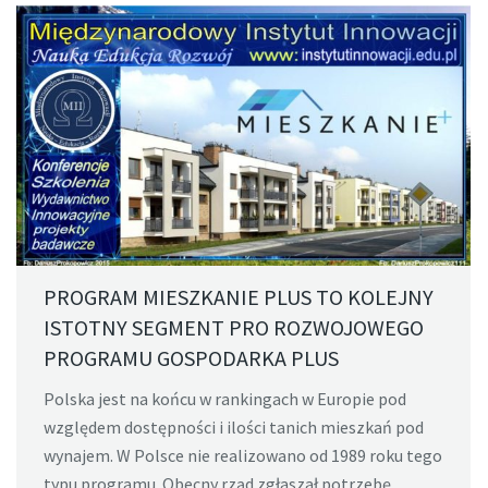
PROGRAM MIESZKANIE PLUS TO KOLEJNY
ISTOTNY SEGMENT PRO ROZWOJOWEGO
PROGRAMU GOSPODARKA PLUS
Polska jest na końcu w rankingach w Europie pod
względem dostępności i ilości tanich mieszkań pod
wynajem. W Polsce nie realizowano od 1989 roku tego
typu programu. Obecny rząd zgłaszał potrzebę