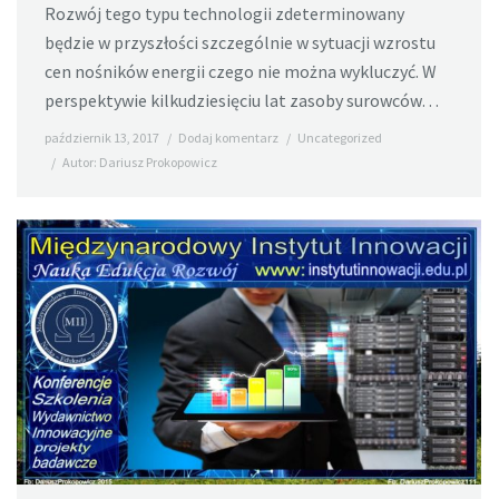
Rozwój tego typu technologii zdeterminowany
będzie w przyszłości szczególnie w sytuacji wzrostu
cen nośników energii czego nie można wykluczyć. W
perspektywie kilkudziesięciu lat zasoby surowców…
październik 13, 2017
Dodaj komentarz
Uncategorized
Autor:
Dariusz Prokopowicz