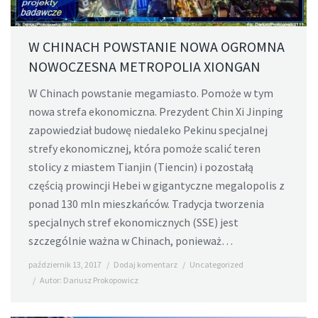
W CHINACH POWSTANIE NOWA OGROMNA
NOWOCZESNA METROPOLIA XIONGAN
W Chinach powstanie megamiasto. Pomoże w tym
nowa strefa ekonomiczna. Prezydent Chin Xi Jinping
zapowiedział budowę niedaleko Pekinu specjalnej
strefy ekonomicznej, która pomoże scalić teren
stolicy z miastem Tianjin (Tiencin) i pozostałą
częścią prowincji Hebei w gigantyczne megalopolis z
ponad 130 mln mieszkańców. Tradycja tworzenia
specjalnych stref ekonomicznych (SSE) jest
szczególnie ważna w Chinach, ponieważ…
październik 13, 2017
Dodaj komentarz
Uncategorized
Autor:
Dariusz Prokopowicz