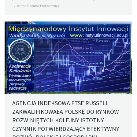
Autor:
Dariusz Prokopowicz
AGENCJA INDEKSOWA FTSE RUSSELL
ZAKWALIFIKOWAŁA POLSKĘ DO RYNKÓW
ROZWINIĘTYCH KOLEJNY ISTOTNY
CZYNNIK POTWIERDZAJĄCY EFEKTYWNY