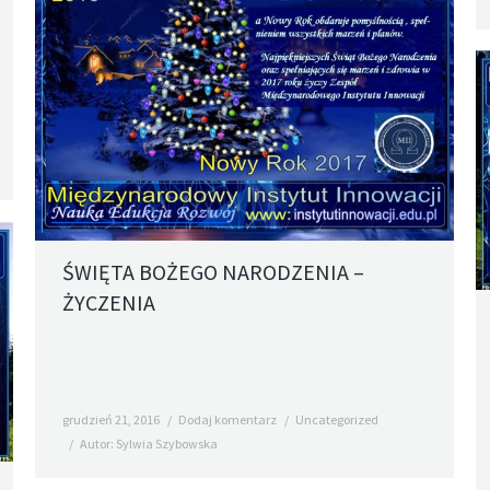
ŚWIĘTA BOŻEGO NARODZENIA –
ŻYCZENIA
grudzień 21, 2016
Dodaj komentarz
Uncategorized
Autor:
Sylwia Szybowska