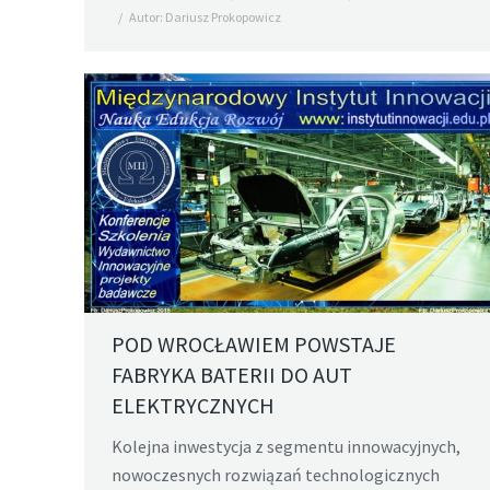
Autor:
Dariusz Prokopowicz
POD WROCŁAWIEM POWSTAJE
FABRYKA BATERII DO AUT
ELEKTRYCZNYCH
Kolejna inwestycja z segmentu innowacyjnych,
nowoczesnych rozwiązań technologicznych