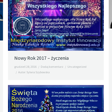
Nowy Rok 2017 – życzenia
grudzień 28, 2016
Dodaj komentarz
Uncategorized
Autor:
Sylwia Szybowska