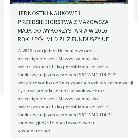
JEDNOSTKI NAUKOWE I
PRZEDSIĘBIORSTWA Z MAZOWSZA
MAJĄ DO WYKORZYSTANIA W 2016
ROKU PÓŁ MLD ZŁ Z FUNDUSZY UE
W 2016 roku jednostki naukowe oraz
przedsiębiorstwa z Mazowsza mają do
wykorzystania blisko pół miliarda złotych z
funduszy unijnych w ramach RPO WM 2014-2020.
www.facebook.com/miedzynarodowyinstytutinnowacji
Tylko w tym roku jednostki naukowe oraz
przedsiębiorstwa z Mazowsza mają do
wykorzystania blisko pół miliarda złotych z
funduszy unijnych w ramach RPO WM 2014-20.
Innowacyjność to podstawa rozwoju
gospodarczego…