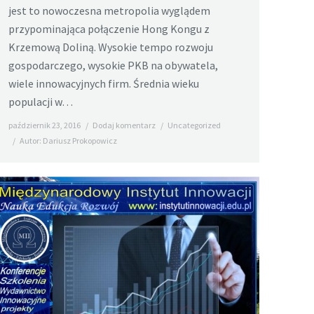
jest to nowoczesna metropolia wyglądem
przypominająca połączenie Hong Kongu z
Krzemową Doliną. Wysokie tempo rozwoju
gospodarczego, wysokie PKB na obywatela,
wiele innowacyjnych firm. Średnia wieku
populacji w…
październik 23, 2016
Dodaj komentarz
Uncategorized
Autor:
Dariusz Prokopowicz