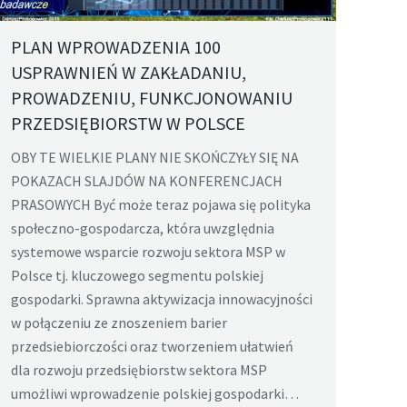
PLAN WPROWADZENIA 100
USPRAWNIEŃ W ZAKŁADANIU,
PROWADZENIU, FUNKCJONOWANIU
PRZEDSIĘBIORSTW W POLSCE
OBY TE WIELKIE PLANY NIE SKOŃCZYŁY SIĘ NA
POKAZACH SLAJDÓW NA KONFERENCJACH
PRASOWYCH Być może teraz pojawa się polityka
społeczno-gospodarcza, która uwzględnia
systemowe wsparcie rozwoju sektora MSP w
Polsce tj. kluczowego segmentu polskiej
gospodarki. Sprawna aktywizacja innowacyjności
w połączeniu ze znoszeniem barier
przedsiebiorczości oraz tworzeniem ułatwień
dla rozwoju przedsiębiorstw sektora MSP
umożliwi wprowadzenie polskiej gospodarki…