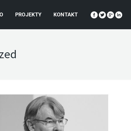
O
PROJEKTY
KONTAKT
ized