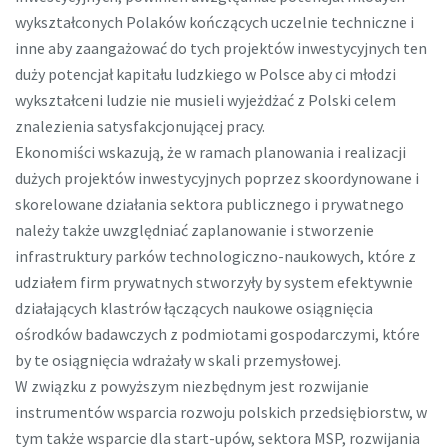
wykształconych Polaków kończących uczelnie techniczne i
inne aby zaangażować do tych projektów inwestycyjnych ten
duży potencjał kapitału ludzkiego w Polsce aby ci młodzi
wykształceni ludzie nie musieli wyjeżdżać z Polski celem
znalezienia satysfakcjonującej pracy.
Ekonomiści wskazują, że w ramach planowania i realizacji
dużych projektów inwestycyjnych poprzez skoordynowane i
skorelowane działania sektora publicznego i prywatnego
należy także uwzględniać zaplanowanie i stworzenie
infrastruktury parków technologiczno-naukowych, które z
udziałem firm prywatnych stworzyły by system efektywnie
działających klastrów łączących naukowe osiągnięcia
ośrodków badawczych z podmiotami gospodarczymi, które
by te osiągnięcia wdrażały w skali przemysłowej.
W związku z powyższym niezbędnym jest rozwijanie
instrumentów wsparcia rozwoju polskich przedsiębiorstw, w
tym także wsparcie dla start-upów, sektora MSP, rozwijania