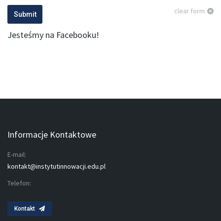
clear form
Submit
Jesteśmy na Facebooku!
Informacje Kontaktowe
E-mail:
kontakt@instytutinnowacji.edu.pl
Telefon:
Kontakt