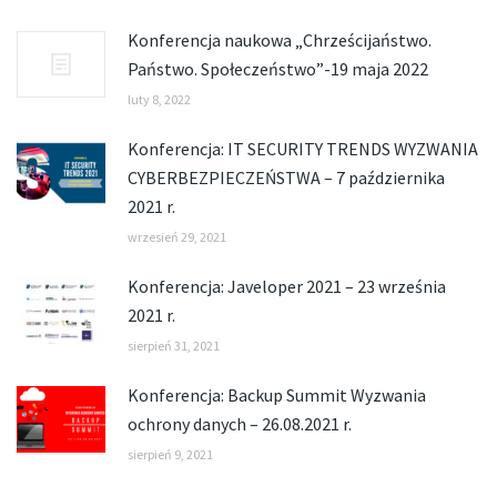
Konferencja naukowa „Chrześcijaństwo.
Państwo. Społeczeństwo”-19 maja 2022
luty 8, 2022
Konferencja: IT SECURITY TRENDS WYZWANIA
CYBERBEZPIECZEŃSTWA – 7 października
2021 r.
wrzesień 29, 2021
Konferencja: Javeloper 2021 – 23 września
2021 r.
sierpień 31, 2021
Konferencja: Backup Summit Wyzwania
ochrony danych – 26.08.2021 r.
sierpień 9, 2021