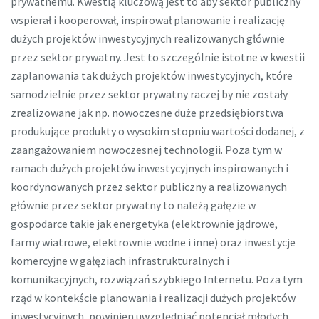
prywatnemu. Kwestią kluczową jest to aby sektor publiczny
wspierał i kooperował, inspirował planowanie i realizację
dużych projektów inwestycyjnych realizowanych głównie
przez sektor prywatny. Jest to szczególnie istotne w kwestii
zaplanowania tak dużych projektów inwestycyjnych, które
samodzielnie przez sektor prywatny raczej by nie zostały
zrealizowane jak np. nowoczesne duże przedsiębiorstwa
produkujące produkty o wysokim stopniu wartości dodanej, z
zaangażowaniem nowoczesnej technologii. Poza tym w
ramach dużych projektów inwestycyjnych inspirowanych i
koordynowanych przez sektor publiczny a realizowanych
głównie przez sektor prywatny to należą gałęzie w
gospodarce takie jak energetyka (elektrownie jądrowe,
farmy wiatrowe, elektrownie wodne i inne) oraz inwestycje
komercyjne w gałęziach infrastrukturalnych i
komunikacyjnych, rozwiązań szybkiego Internetu. Poza tym
rząd w kontekście planowania i realizacji dużych projektów
inwestycyjnych, powinien uwzględniać potencjał młodych