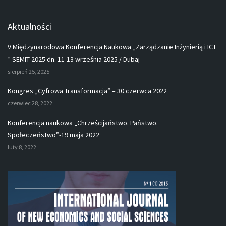
Aktualności
V Międzynarodowa Konferencja Naukowa „Zarządzanie Inżynierią i ICT
” SEMIT 2025 dn. 11-13 września 2025 / Dubaj
sierpień 25, 2025
Kongres „Cyfrowa Transformacja” – 30 czerwca 2022
czerwiec 28, 2022
Konferencja naukowa „Chrześcijaństwo. Państwo.
Społeczeństwo”-19 maja 2022
luty 8, 2022