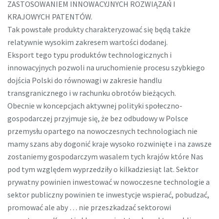
ZASTOSOWANIEM INNOWACYJNYCH ROZWIĄZAŃ I
KRAJOWYCH PATENTÓW.
Tak powstałe produkty charakteryzować się będą także
relatywnie wysokim zakresem wartości dodanej.
Eksport tego typu produktów technologicznych i
innowacyjnych pozwoli na uruchomienie procesu szybkiego
dojścia Polski do równowagi w zakresie handlu
transgranicznego i w rachunku obrotów bieżących.
Obecnie w koncepcjach aktywnej polityki społeczno-
gospodarczej przyjmuje się, że bez odbudowy w Polsce
przemysłu opartego na nowoczesnych technologiach nie
mamy szans aby dogonić kraje wysoko rozwinięte i na zawsze
zostaniemy gospodarczym wasalem tych krajów które Nas
pod tym względem wyprzedziły o kilkadziesiąt lat. Sektor
prywatny powinien inwestować w nowoczesne technologie a
sektor publiczny powinien te inwestycje wspierać, pobudzać,
promować ale aby … nie przeszkadzać sektorowi