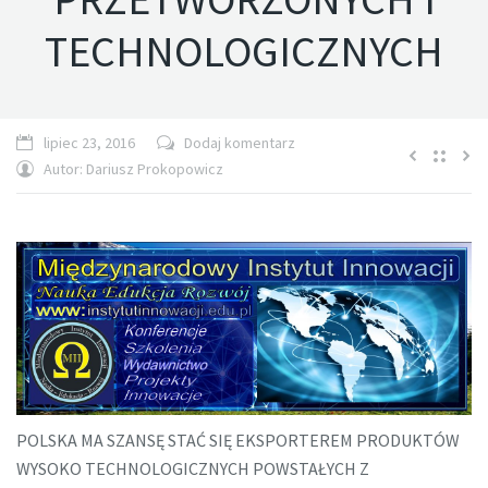
TECHNOLOGICZNYCH
lipiec 23, 2016
Dodaj komentarz
Autor:
Dariusz Prokopowicz
POLSKA MA SZANSĘ STAĆ SIĘ EKSPORTEREM PRODUKTÓW
WYSOKO TECHNOLOGICZNYCH POWSTAŁYCH Z