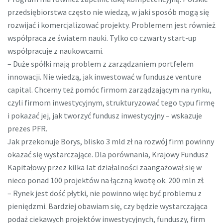
przedsiębiorstwa często nie wiedzą, w jaki sposób mogą się
rozwijać i komercjalizować projekty. Problemem jest również
współpraca ze światem nauki. Tylko co czwarty start-up
współpracuje z naukowcami.
– Duże spółki mają problem z zarządzaniem portfelem
innowacji. Nie wiedzą, jak inwestować w fundusze venture
capital. Chcemy też pomóc firmom zarządzającym na rynku,
czyli firmom inwestycyjnym, strukturyzować tego typu firmę
i pokazać jej, jak tworzyć fundusz inwestycyjny – wskazuje
prezes PFR.
Jak przekonuje Borys, blisko 3 mld zł na rozwój firm powinny
okazać się wystarczające. Dla porównania, Krajowy Fundusz
Kapitałowy przez kilka lat działalności zaangażował się w
nieco ponad 100 projektów na łączną kwotę ok. 200 mln zł.
– Rynek jest dość płytki, nie powinno więc być problemu z
pieniędzmi. Bardziej obawiam się, czy będzie wystarczająca
podaż ciekawych projektów inwestycyjnych, funduszy, firm