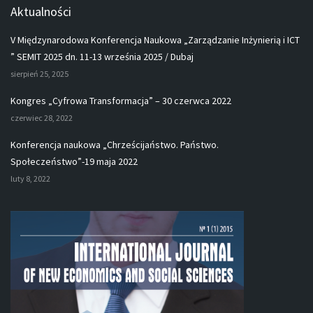
Aktualności
V Międzynarodowa Konferencja Naukowa „Zarządzanie Inżynierią i ICT
” SEMIT 2025 dn. 11-13 września 2025 / Dubaj
sierpień 25, 2025
Kongres „Cyfrowa Transformacja” – 30 czerwca 2022
czerwiec 28, 2022
Konferencja naukowa „Chrześcijaństwo. Państwo.
Społeczeństwo”-19 maja 2022
luty 8, 2022