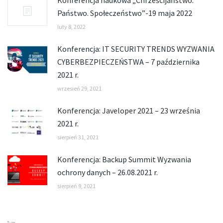
Konferencja naukowa „Chrześcijaństwo.
Państwo. Społeczeństwo”-19 maja 2022
luty 8, 2022
Konferencja: IT SECURITY TRENDS WYZWANIA
CYBERBEZPIECZEŃSTWA – 7 października
2021 r.
wrzesień 29, 2021
Konferencja: Javeloper 2021 – 23 września
2021 r.
sierpień 31, 2021
Konferencja: Backup Summit Wyzwania
ochrony danych – 26.08.2021 r.
sierpień 9, 2021