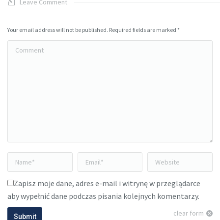
Leave Comment
Your email address will not be published. Required fields are marked
*
Comment
Name *
Email *
Website
Zapisz moje dane, adres e-mail i witrynę w przeglądarce
aby wypełnić dane podczas pisania kolejnych komentarzy.
clear form
Submit