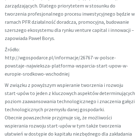
zarządzających. Dlatego priorytetem w stosunku do
tworzenia profesjonalnego procesu inwestycyjnego będzie w
ramach PFR działalność doradcza, promocyjna, budowanie
szerszego ekosystemu dla rynku venture capital i innowacji –
zapowiada Paweł Borys.
Źródło:
http://wgospodarce.pl/informacje/26767-w-polsce-
powstaje-najwieksza-platforma-wsparcia-start-upow-w-
europie-srodkowo-wschodniej
W związku z powyższym wspieranie tworzenia i rozwoju
start-upów to jeden z kluczowych aspektów determinujących
poziom zaawansowania technologicznego i znaczenia gałęzi
technologicznych przemysłu danej gospodarki.
Obecnie powszechnie przyjmuje się, że możliwości
wspierania rozwoju start-upów w tym także tworzenia
ułatwień w dostępie do kapitału niezbędnego dla zakładania