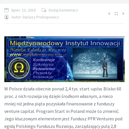
lipiec 23, 2016
Dodaj komentarz
Autor:
Dariusz Prokopowicz
W Polsce działa obecnie ponad 2,4 tys. start-upów. Blisko 60
proc. z nich rozwija się dzięki środkom własnym, a nieco
mniej niż jedna piąta pozyskała finansowanie z funduszy
venture capital. Program Start in Poland może to zmienić.
Jego kluczowym elementem jest Fundusz PFR Ventures pod
egidą Polskiego Funduszu Rozwoju, zarządzający pulą 2,8