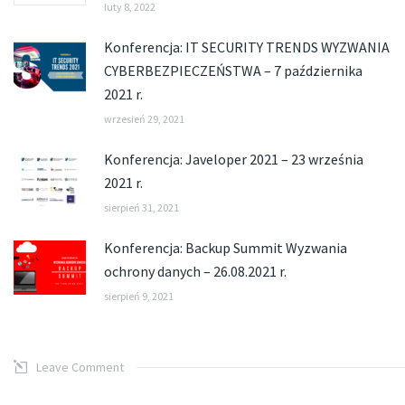
luty 8, 2022
Konferencja: IT SECURITY TRENDS WYZWANIA
CYBERBEZPIECZEŃSTWA – 7 października
2021 r.
wrzesień 29, 2021
Konferencja: Javeloper 2021 – 23 września
2021 r.
sierpień 31, 2021
Konferencja: Backup Summit Wyzwania
ochrony danych – 26.08.2021 r.
sierpień 9, 2021
Leave Comment