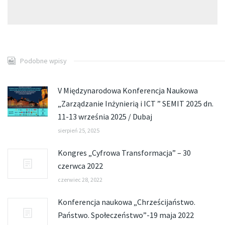
Podobne wpisy
V Międzynarodowa Konferencja Naukowa
„Zarządzanie Inżynierią i ICT ” SEMIT 2025 dn.
11-13 września 2025 / Dubaj
sierpień 25, 2025
Kongres „Cyfrowa Transformacja” – 30
czerwca 2022
czerwiec 28, 2022
Konferencja naukowa „Chrześcijaństwo.
Państwo. Społeczeństwo”-19 maja 2022