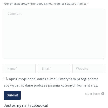
Your email address will not be published. Required fields are marked
*
Comment
Name *
Email *
Website
Zapisz moje dane, adres e-mail i witrynę w przeglądarce
aby wypełnić dane podczas pisania kolejnych komentarzy.
clear form
Submit
Jesteśmy na Facebooku!