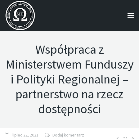
Współpraca z
Ministerstwem Funduszy
i Polityki Regionalnej –
partnerstwo na rzecz
dostępności
lipiec 22, 2021
Dodaj komentarz