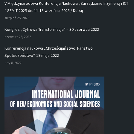
V Międzynarodowa Konferencja Naukowa „Zarządzanie Inżynierią i ICT
” SEMIT 2025 dn. 11-13 września 2025 / Dubaj
sierpień 25, 2025
Kongres „Cyfrowa Transformacja” – 30 czerwca 2022
czerwiec 28, 2022
Konferencja naukowa „Chrześcijaństwo. Państwo.
Społeczeństwo”-19 maja 2022
luty 8, 2022