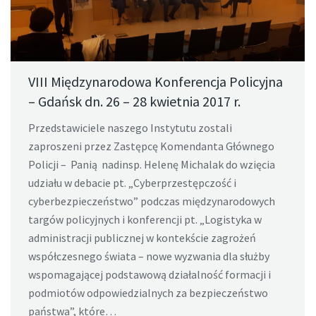
VIII Międzynarodowa Konferencja Policyjna
– Gdańsk dn. 26 – 28 kwietnia 2017 r.
Przedstawiciele naszego Instytutu zostali
zaproszeni przez Zastępcę Komendanta Głównego
Policji – Panią nadinsp. Helenę Michalak do wzięcia
udziału w debacie pt. „Cyberprzestępczość i
cyberbezpieczeństwo” podczas międzynarodowych
targów policyjnych i konferencji pt. „Logistyka w
administracji publicznej w kontekście zagrożeń
współczesnego świata – nowe wyzwania dla służby
wspomagającej podstawową działalność formacji i
podmiotów odpowiedzialnych za bezpieczeństwo
państwa”, które…