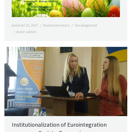
kwiecień 12, 2017
Dodaj komentarz
Uncategorized
Autor:
admin
Institutionalization of Eurointegration