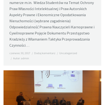
numerze m.in. Wiedza Studentów na Temat Ochrony
Praw Własności Intelektualnej i Praw Autorskich
Aspekty Prawne i Ekonomiczne Opodatkowania
Nieruchomości (wybrane zagadnienia)
Odpowiedzialność Prawna Nauczycieli Karnoprawne i
Cywilnoprawne Pojęcie Dokumentu Przestępstwo
Kradzieży z Włamaniem Taktyka Przeprowadzania
Czynności…
czerwiec 30, 2017
Dodaj komentarz
Uncategorized
Autor:
admin