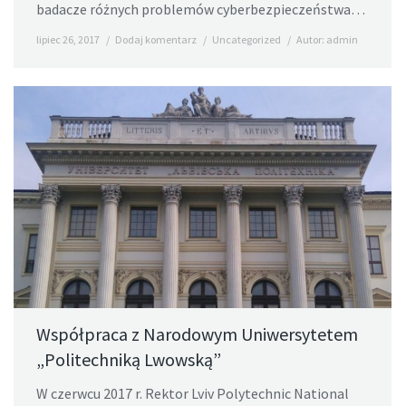
badacze różnych problemów cyberbezpieczeństwa…
lipiec 26, 2017
Dodaj komentarz
Uncategorized
Autor:
admin
Współpraca z Narodowym Uniwersytetem
„Politechniką Lwowską”
W czerwcu 2017 r. Rektor Lviv Polytechnic National