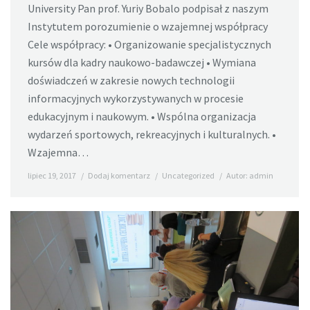
University Pan prof. Yuriy Bobalo podpisał z naszym
Instytutem porozumienie o wzajemnej współpracy
Cele współpracy: • Organizowanie specjalistycznych
kursów dla kadry naukowo-badawczej • Wymiana
doświadczeń w zakresie nowych technologii
informacyjnych wykorzystywanych w procesie
edukacyjnym i naukowym. • Wspólna organizacja
wydarzeń sportowych, rekreacyjnych i kulturalnych. •
Wzajemna…
lipiec 19, 2017
Dodaj komentarz
Uncategorized
Autor:
admin