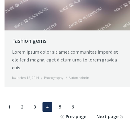
Fashion gems
Lorem ipsum dolor sit amet communitas imperdiet
eleifend magna, eget dictum urna to lorem gravida
quis.
kwiecień 18, 2014
Photography
Autor:
admin
1
2
3
4
5
6
Prev page
Next page