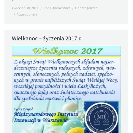
kwiecień 30, 2017
Dodaj komentarz
Uncategorized
Autor:
admin
Wielkanoc – życzenia 2017 r.