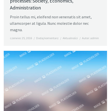
processes: Society, Economics,
Administration
Proin tellus mi, eleifend non venenatis sit amet,
ullamcorper at ligula. Nunc molestie dolor nec
magna.
czerwiec 25, 2016
Dodaj komentarz
Aktualności
Autor:
admin